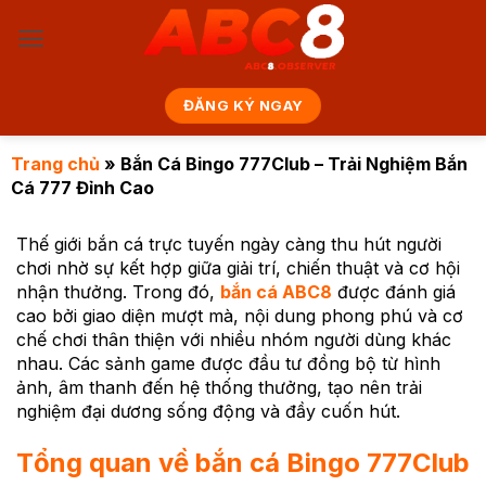
Bỏ
qua
nội
dung
ĐĂNG KÝ NGAY
Trang chủ
»
Bắn Cá Bingo 777Club – Trải Nghiệm Bắn
Cá 777 Đỉnh Cao
Thế giới bắn cá trực tuyến ngày càng thu hút người
chơi nhờ sự kết hợp giữa giải trí, chiến thuật và cơ hội
nhận thưởng. Trong đó,
bắn cá ABC8
được đánh giá
cao bởi giao diện mượt mà, nội dung phong phú và cơ
chế chơi thân thiện với nhiều nhóm người dùng khác
nhau. Các sảnh game được đầu tư đồng bộ từ hình
ảnh, âm thanh đến hệ thống thưởng, tạo nên trải
nghiệm đại dương sống động và đầy cuốn hút.
Tổng quan về bắn cá Bingo 777Club