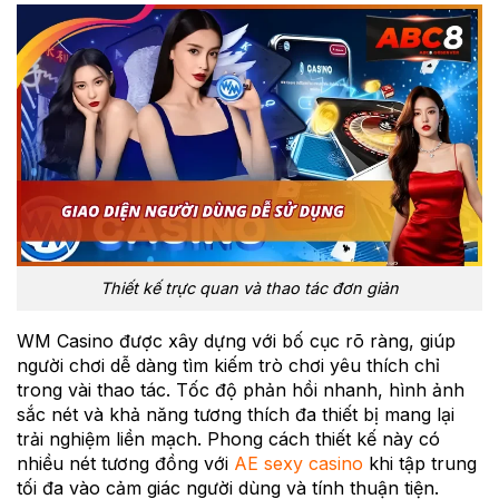
Thiết kế trực quan và thao tác đơn giản
WM Casino được xây dựng với bố cục rõ ràng, giúp
người chơi dễ dàng tìm kiếm trò chơi yêu thích chỉ
trong vài thao tác. Tốc độ phản hồi nhanh, hình ảnh
sắc nét và khả năng tương thích đa thiết bị mang lại
trải nghiệm liền mạch. Phong cách thiết kế này có
nhiều nét tương đồng với
AE sexy casino
khi tập trung
tối đa vào cảm giác người dùng và tính thuận tiện.