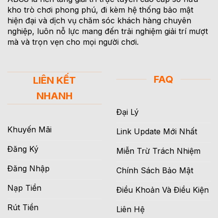
Điểm
kho trò chơi phong phú, đi kèm hệ thống bảo mật
Tham
Gia
hiện đại và dịch vụ chăm sóc khách hàng chuyên
Uy
nghiệp, luôn nỗ lực mang đến trải nghiệm giải trí mượt
Tín
Minh
mà và trọn vẹn cho mọi người chơi.
Bạch
FAQ
LIÊN KẾT
NHANH
Đại Lý
Khuyến Mãi
Link Update Mới Nhất
Đăng Ký
Miễn Trừ Trách Nhiệm
Đăng Nhập
Chính Sách Bảo Mật
Nạp Tiền
Điều Khoản Và Điều Kiện
Rút Tiền
Liên Hệ