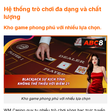
Hệ thống trò chơi đa dạng và chất
lượng
Kho game phong phú với nhiều lựa chọn.
Kho game phong phú với nhiều lựa chọn
WM Casino quy tụ nhiều trò chơi sòng bạc trực tuyến