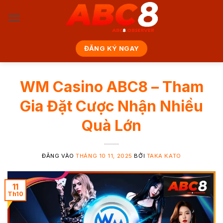
Bỏ
qua
nội
dung
ĐĂNG KÝ NGAY
WM Casino ABC8 – Tham
Gia Đặt Cược Nhận Nhiều
Quà Lớn
ĐĂNG VÀO
THÁNG 10 11, 2025
BỞI
TAKA KATO
11
Th10