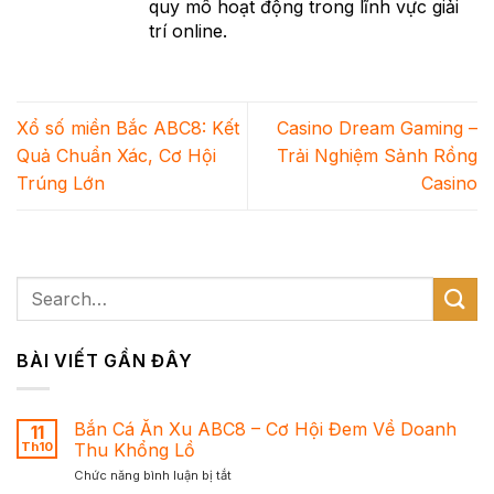
quy mô hoạt động trong lĩnh vực giải
trí online.
Xổ số miền Bắc ABC8: Kết
Casino Dream Gaming –
Quả Chuẩn Xác, Cơ Hội
Trải Nghiệm Sảnh Rồng
Trúng Lớn
Casino
BÀI VIẾT GẦN ĐÂY
Bắn Cá Ăn Xu ABC8 – Cơ Hội Đem Về Doanh
11
Th10
Thu Khổng Lồ
ở
Chức năng bình luận bị tắt
Bắn