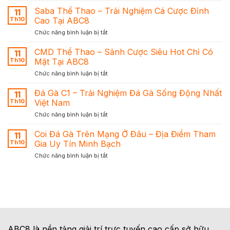
Cá
Saba Thể Thao – Trải Nghiệm Cá Cược Đỉnh
11
Ăn
Th10
Cao Tại ABC8
Xu
ABC8
ở
Chức năng bình luận bị tắt
–
Saba
Cơ
Thể
CMD Thể Thao – Sảnh Cược Siêu Hot Chỉ Có
11
Hội
Thao
Th10
Mặt Tại ABC8
Đem
–
Về
Trải
ở
Chức năng bình luận bị tắt
Doanh
Nghiệm
CMD
Thu
Cá
Thể
Khổng
Đá Gà C1 – Trải Nghiệm Đá Gà Sống Động Nhất
11
Cược
Thao
Lồ
Th10
Việt Nam
Đỉnh
–
Cao
Sảnh
ở
Chức năng bình luận bị tắt
Tại
Cược
Đá
ABC8
Siêu
Gà
Coi Đá Gà Trên Mạng Ở Đâu – Địa Điểm Tham
11
Hot
C1
Th10
Gia Uy Tín Minh Bạch
Chỉ
–
Có
Trải
ở
Chức năng bình luận bị tắt
Mặt
Nghiệm
Coi
Tại
Đá
Đá
ABC8
Gà
Gà
Sống
Trên
Động
Mạng
Nhất
Ở
Việt
Đâu
Nam
–
Địa
ABC8 là nền tảng giải trí trực tuyến cao cấp sở hữu