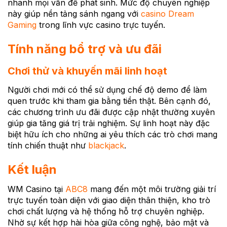
nhanh mọi vấn đề phát sinh. Mức độ chuyên nghiệp
này giúp nền tảng sánh ngang với
casino Dream
Gaming
trong lĩnh vực casino trực tuyến.
Tính năng bổ trợ và ưu đãi
Chơi thử và khuyến mãi linh hoạt
Người chơi mới có thể sử dụng chế độ demo để làm
quen trước khi tham gia bằng tiền thật. Bên cạnh đó,
các chương trình ưu đãi được cập nhật thường xuyên
giúp gia tăng giá trị trải nghiệm. Sự linh hoạt này đặc
biệt hữu ích cho những ai yêu thích các trò chơi mang
tính chiến thuật như
blackjack
.
Kết luận
WM Casino tại
ABC8
mang đến một môi trường giải trí
trực tuyến toàn diện với giao diện thân thiện, kho trò
chơi chất lượng và hệ thống hỗ trợ chuyên nghiệp.
Nhờ sự kết hợp hài hòa giữa công nghệ, bảo mật và