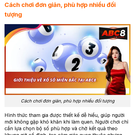
Cách chơi đơn giản, phù hợp nhiều đối
tượng
Cách chơi đơn giản, phù hợp nhiều đối tượng
Hình thức tham gia được thiết kế dễ hiểu, giúp người
mới không gặp khó khăn khi làm quen. Người chơi chỉ
cần lựa chọn bộ số phù hợp và chờ kết quả theo
khung giờ cố định, tạo cảm giác quen thuộc nhưng