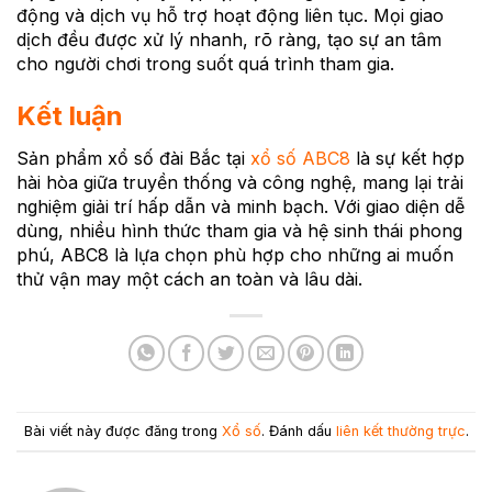
động và dịch vụ hỗ trợ hoạt động liên tục. Mọi giao
dịch đều được xử lý nhanh, rõ ràng, tạo sự an tâm
cho người chơi trong suốt quá trình tham gia.
Kết luận
Sản phẩm xổ số đài Bắc tại
xổ số ABC8
là sự kết hợp
hài hòa giữa truyền thống và công nghệ, mang lại trải
nghiệm giải trí hấp dẫn và minh bạch. Với giao diện dễ
dùng, nhiều hình thức tham gia và hệ sinh thái phong
phú, ABC8 là lựa chọn phù hợp cho những ai muốn
thử vận may một cách an toàn và lâu dài.
Bài viết này được đăng trong
Xổ số
. Đánh dấu
liên kết thường trực
.