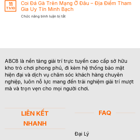
Gà
Coi Đá Gà Trên Mạng Ở Đâu – Địa Điểm Tham
11
Hot
C1
Th10
Gia Uy Tín Minh Bạch
Chỉ
–
Có
Trải
ở
Chức năng bình luận bị tắt
Mặt
Nghiệm
Coi
Tại
Đá
Đá
ABC8
Gà
Gà
Sống
Trên
Động
Mạng
Nhất
Ở
Việt
Đâu
Nam
–
Địa
ABC8 là nền tảng giải trí trực tuyến cao cấp sở hữu
Điểm
kho trò chơi phong phú, đi kèm hệ thống bảo mật
Tham
Gia
hiện đại và dịch vụ chăm sóc khách hàng chuyên
Uy
nghiệp, luôn nỗ lực mang đến trải nghiệm giải trí mượt
Tín
Minh
mà và trọn vẹn cho mọi người chơi.
Bạch
FAQ
LIÊN KẾT
NHANH
Đại Lý